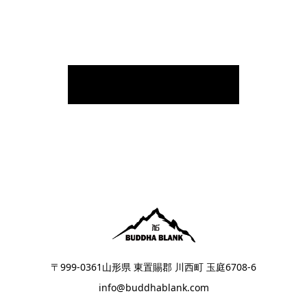
〒999-0361山形県 東置賜郡 川西町 玉庭6708‐6
info@buddhablank.com