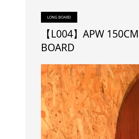
LONG BOARD
【L004】APW 150
BOARD