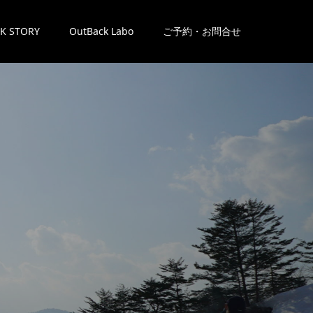
K STORY
OutBack Labo
ご予約・お問合せ
。
。